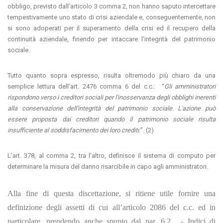
obbligo, previsto dall’articolo 3 comma 2, non hanno saputo intercettare
tempestivamente uno stato di crisi aziendale e, conseguentemente, non
si sono adoperati per il superamento della crisi ed il recupero della
continuità aziendale, finendo per intaccare l’integrità del patrimonio
sociale.
Tutto quanto sopra espresso, risulta oltremodo più chiaro da una
semplice lettura dell’art. 2476 comma 6 del c.c.: “
Gli amministratori
rispondono verso i creditori sociali per l'inosservanza degli obblighi inerenti
alla conservazione dell'integrità del patrimonio sociale. L'azione può
essere proposta dai creditori quando il patrimonio sociale risulta
insufficiente al soddisfacimento dei loro crediti.
”. (2)
L’art. 378, al comma 2, tra l’altro, definisce il sistema di computo per
determinare la misura del danno risarcibile in capo agli amministratori.
Alla fine di questa discettazione, si ritiene utile fornire una
definizione degli assetti di cui all’articolo 2086 del c.c. ed in
particolare, prendendo anche spunto dal par. 6.2. - Indici di