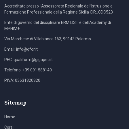
Accreditato presso l’Assessorato Regionale dell’Istruzione e
Formazione Professionale della Regione Sicilia CIR_CDC523
Ente di governo del disciplinare ERM LIST e dell’Academy di
MPHIM+
Via Marchese di Villabianca 163, 90143 Palermo
Email: info@qfor.it
PEC: qualiform@gigapec.it
Telefono: +39 091 588140
P.IVA: 03631820820
Sitemap
Home
Corsi