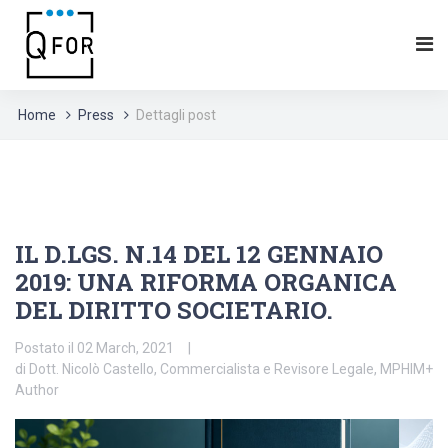
Home
Press
Dettagli post
IL D.LGS. N.14 DEL 12 GENNAIO
2019: UNA RIFORMA ORGANICA
DEL DIRITTO SOCIETARIO.
Postato il 02 March, 2021
di Dott. Nicolò Castello, Commercialista e Revisore Legale, MPHIM+
Author