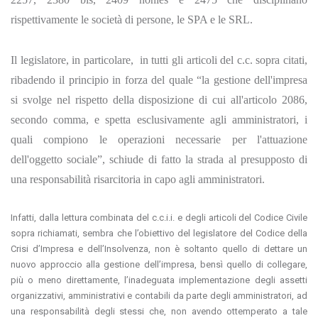
rispettivamente le società di persone, le SPA e le SRL.
Il legislatore, in particolare, in tutti gli articoli del c.c. sopra citati,
ribadendo il principio in forza del quale “la gestione dell'impresa
si svolge nel rispetto della disposizione di cui all'articolo 2086,
secondo comma, e spetta esclusivamente agli amministratori, i
quali compiono le operazioni necessarie per l'attuazione
dell'oggetto sociale”, schiude di fatto la strada al presupposto di
una responsabilità risarcitoria in capo agli amministratori.
Infatti, dalla lettura combinata del c.c.i.i. e degli articoli del Codice Civile
sopra richiamati, sembra che l’obiettivo del legislatore del Codice della
Crisi d’Impresa e dell’Insolvenza, non è soltanto quello di dettare un
nuovo approccio alla gestione dell’impresa, bensì quello di collegare,
più o meno direttamente, l’inadeguata implementazione degli assetti
organizzativi, amministrativi e contabili da parte degli amministratori, ad
una responsabilità degli stessi che, non avendo ottemperato a tale