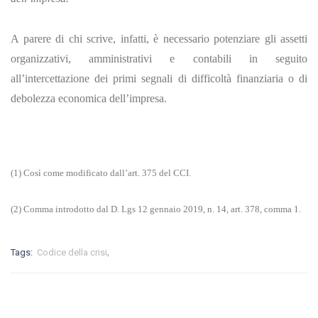
A parere di chi scrive, infatti, è necessario potenziare gli assetti
organizzativi, amministrativi e contabili in seguito
all’intercettazione dei primi segnali di difficoltà finanziaria o di
debolezza economica dell’impresa.
(1) Così come modificato dall’art. 375 del CCI.
(2) Comma introdotto dal D. Lgs 12 gennaio 2019, n. 14, art. 378, comma 1.
,
Tags:
Codice della crisi