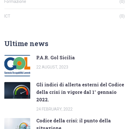
Formazione
(0)
ICT
(0)
Ultime news
P.A.R. Gol Sicilia
22 AUGUST, 2023
Gli indici di allerta esterni del Codice
della crisi in vigore dal 1° gennaio
2022.
24 FEBRUARY, 2022
Codice della crisi: il punto della
situazione.