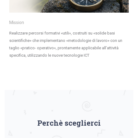
Mission
Realizzare percorsi formativi «utili», costruiti su «solide basi
scientifiche» che implementano «metodologie di lavoro» con un
taglio «pratico- operativo», prontamente applicabile all’attività
specifica, utilizzando le nuove tecnologie ICT
Perchè sceglierci