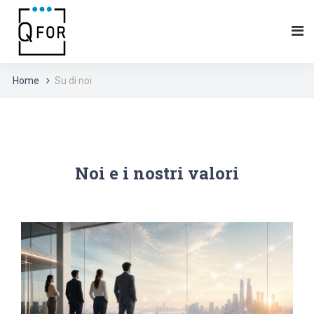
Home
Su di noi
Noi e i nostri valori